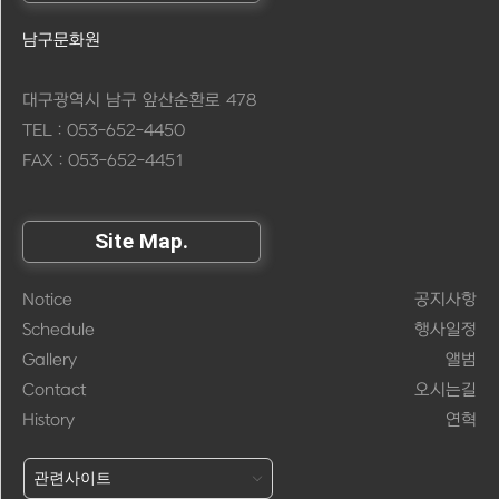
남구문화원
대구광역시 남구 앞산순환로 478
TEL : 053-652-4450
FAX : 053-652-4451
Site Map.
Notice
공지사항
Schedule
행사일정
Gallery
앨범
Contact
오시는길
History
연혁