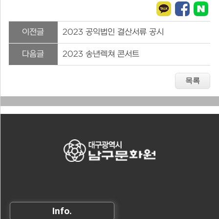
이전글
2023 공익법인 결산서류 공시
다음글
2023 송년렉쳐 콘서트
Info.