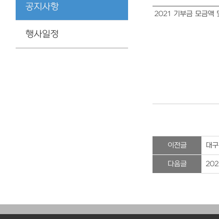
공지사항
2021 기부금 모금액
행사일정
이전글
대구
다음글
20