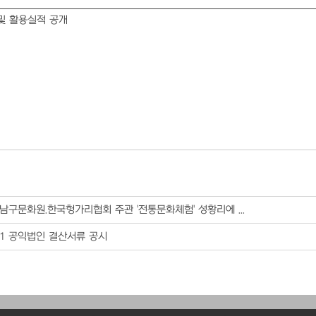
 및 활용실적 공개
남구문화원.한국헝가리협회 주관 '전통문화체험' 성황리에 ...
21 공익법인 결산서류 공시