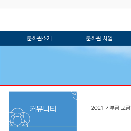
문화원소개
문화원 사업
커뮤니티
2021 기부금 모