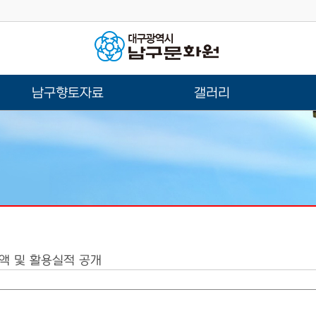
남구향토자료
갤러리
금액 및 활용실적 공개