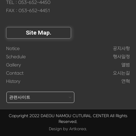
TEL : 053-652-4450
FAX : 053-652-4451
Site Map.
Notice
공지사항
Schedule
행사일정
Gallery
앨범
Contact
오시는길
History
연혁
Copyright 2022 DAEGU NAMGU CUTURAL CENTER
All Rights
Reserved.
Design by Artkorea.