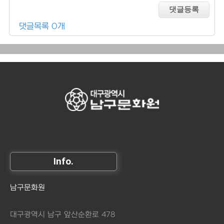
댓글목록 0개
Info.
남구문화원
대구광역시 남구 앞산순환로 478