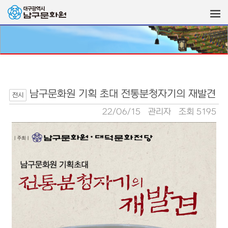
남구문화원 기획 초대 전통분청자기의 재발견
전시
22/06/15
관리자
조회 5195