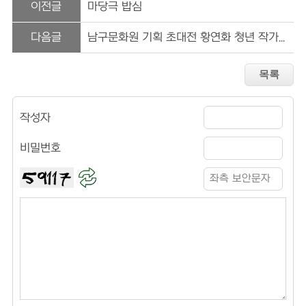
이전글
마당극 밥심
다음글
남구문화원 기획 초대전 황연화 청년 작가 展
작성자
비밀번호