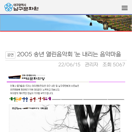
2005 송년 열린음악회 '눈 내리는 음악마을
공연
22/06/15
관리자
조회 5067