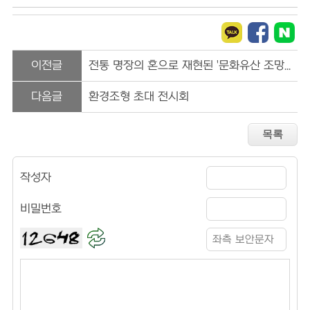
이전글
전통 명장의 혼으로 재현된 '문화유산 조망전'
다음글
환경조형 초대 전시회
작성자
비밀번호