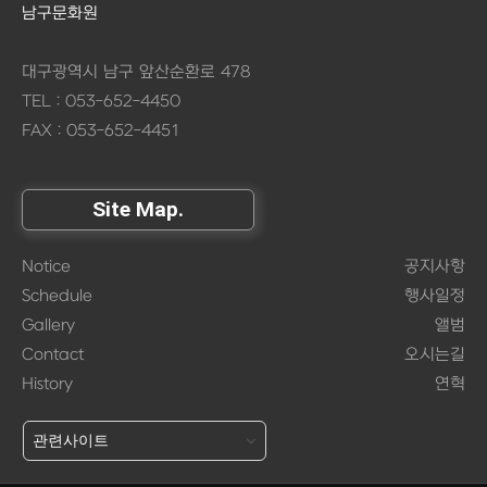
남구문화원
대구광역시 남구 앞산순환로 478
TEL : 053-652-4450
FAX : 053-652-4451
Site Map.
Notice
공지사항
Schedule
행사일정
Gallery
앨범
Contact
오시는길
History
연혁