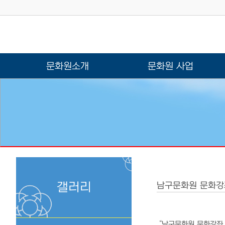
문화원소개
문화원 사업
갤러리
남구문화원 문화강
“남구문화원 문화강좌