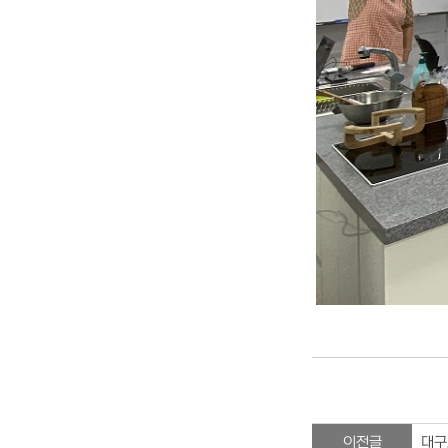
이전글
대구