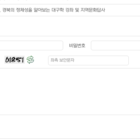
, 경북의 정체성을 알아보는 대구학 강좌 및 지역문화답사
비밀번호