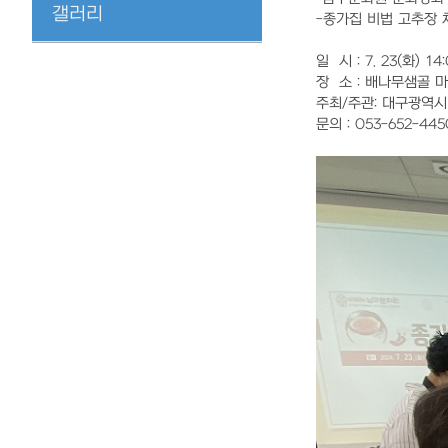
갤러리
-종가집 비법 고추장 
일 시 : 7. 23(화) 14
장 소 : 배나무샘골 
주최/주관: 대구광역
문의 : 053-652-4