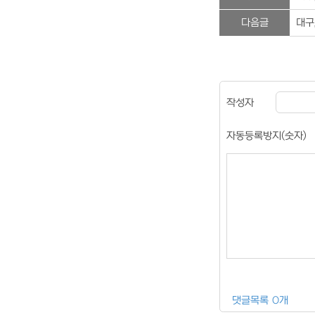
다음글
대구
작성자
자동등록방지(숫자)
댓글목록 0개