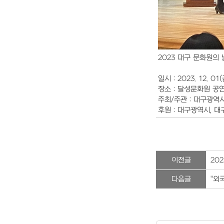
2023 대구 문화원의
일시 : 2023. 12. 01
장소 : 달성문화원 공
주최/주관 : 대구광
후원 : 대구광역시, 
이전글
20
다음글
"외