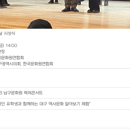
 날 시상식
(금) 14:00
연장
역시문화원연합회
대구광역시의회, 한국문화원연합회
23 남구문화원 렉쳐콘서트
국인 유학생과 함께하는 대구 역사문화 알아보기 체험"