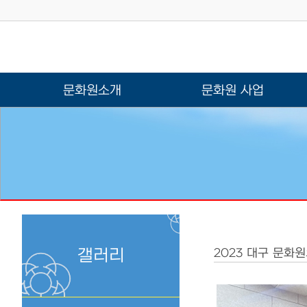
문화원소개
문화원 사업
갤러리
2023 대구 문화