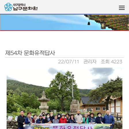
제54차 문화유적답사
22/07/11
관리자
조회 4223