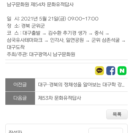
남구문화원 제54차 문화유적답사
일 시: 2021년 5월 21일(금) 09:00~17:00
장 소: 경북 군위군
코 스 : 대구출발 → 김수환 추기경 생가 → 중식 →
삼국유사테마파크 → 인각사, 일연공원 → 군위 삼존석굴 →
대구도착
주최/주관: 대구광역시 남구문화원
이전글
대구·경북의 정체성을 알아보는 대구학 강좌
다음글
제53차 문화유적답사