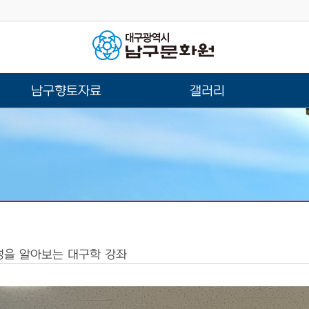
남구향토자료
갤러리
성을 알아보는 대구학 강좌