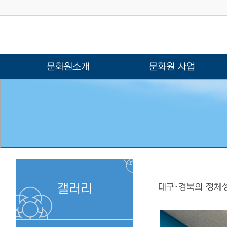
문화원소개
문화원 사업
갤러리
대구·경북의 정체