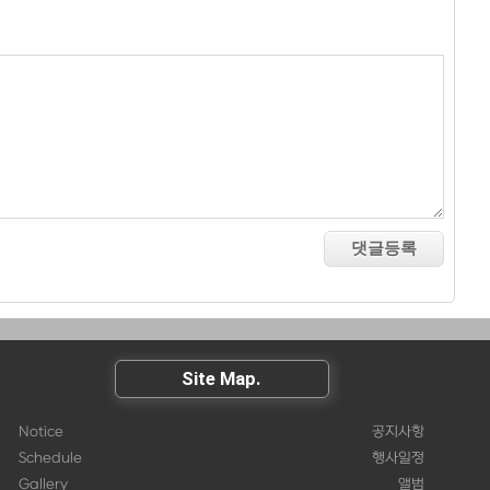
Site Map.
Notice
공지사항
Schedule
행사일정
Gallery
앨범