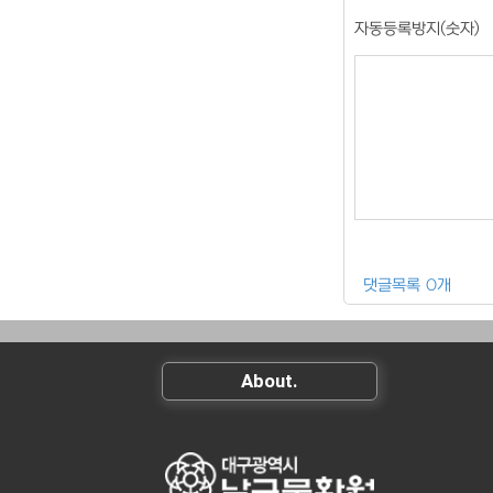
자동등록방지(숫자)
댓글목록 0개
About.