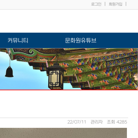
|
|
로그인
회원가입
커뮤니티
문화원유튜브
22/07/11
관리자
조회 4285