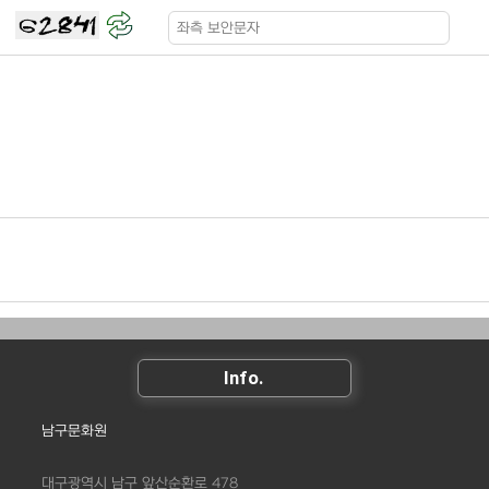
Info.
남구문화원
대구광역시 남구 앞산순환로 478