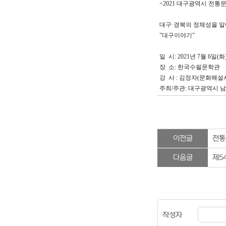
<2021 대구광역시 전
대구·경북의 정체성을 알
"대구이야기"
일 시: 2021년 7월 6일(화) 
장 소: 한국수필문학관
강 사 : 김정자(문화해설
주최/주관: 대구광역시 
이전글
전통
다음글
제5
작성자