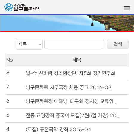
No
제목
8 
얼~쑤 신바람 청춘합창단 "제5회 정기연주회 2016-11
7 
남구문화원 사무국장 채용 공고 2016-08
6 
남구문화원장 이재녕, 대구와 장시성 교류위해 가교역할
5 
전통 교양강좌 중국어 모집(7월6일 개강) 2016-06
4 
(모집) 퓨전국악 강좌 2016-04