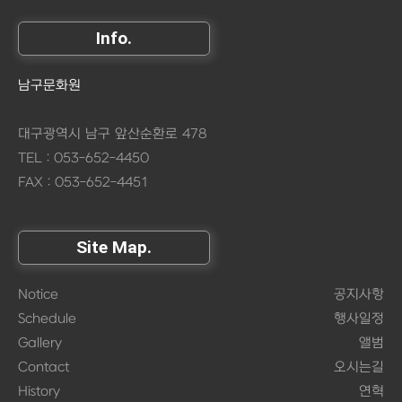
Info.
남구문화원
대구광역시 남구 앞산순환로 478
TEL : 053-652-4450
FAX : 053-652-4451
Site Map.
Notice
공지사항
Schedule
행사일정
Gallery
앨범
Contact
오시는길
History
연혁